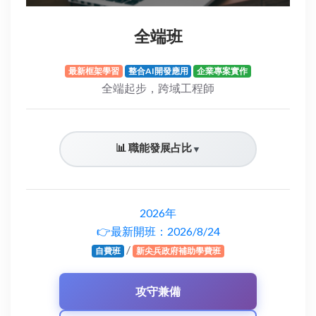
全端班
最新框架學習
整合AI開發應用
企業專案實作
全端起步，跨域工程師
📊 職能發展占比
▼
2026年
👉最新開班：2026/8/24
/
自費班
新尖兵政府補助學費班