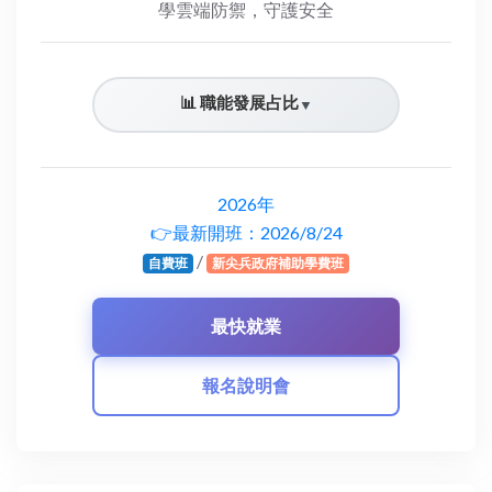
學雲端防禦，守護安全
📊 職能發展占比
▼
2026年
👉最新開班：2026/8/24
/
自費班
新尖兵政府補助學費班
報名說明會