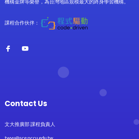
機構金牌等榮譽，為台灣地區規模最大的終身學習機構。
課程合作伙伴：
Contact Us
文大推廣部 課程負責人
twyu@sce.pccu.edu.tw