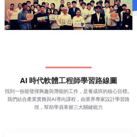
AI 時代軟體工程師學習路線圖
找到一份能發揮興趣與潛能的工作，是養成班的核心目標。
我們結合產業實務與AI導向課程，由業界專家設計學習路
徑，幫助學員掌握三大關鍵能力