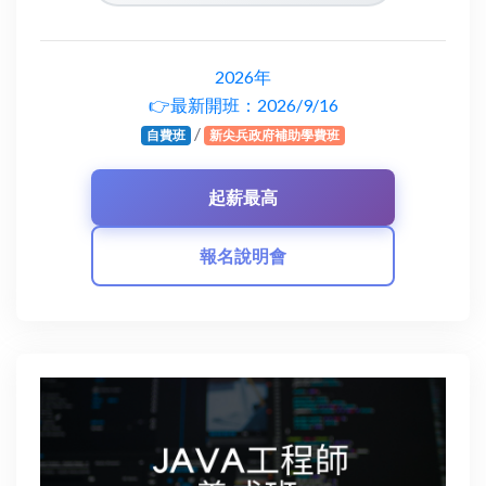
2026年
👉最新開班：2026/9/16
/
自費班
新尖兵政府補助學費班
報名說明會