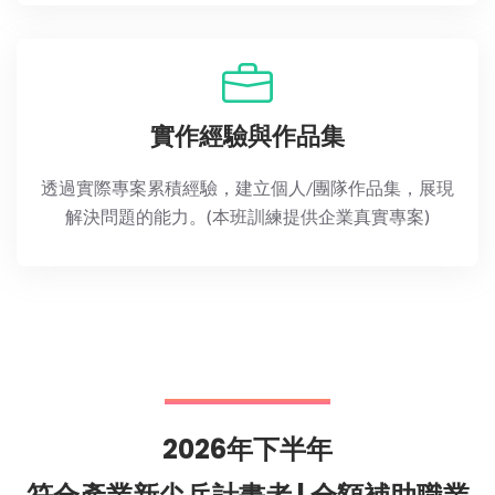
實作經驗與作品集
透過實際專案累積經驗，建立個人/團隊作品集，展現
解決問題的能力。(本班訓練提供企業真實專案)
2026年下半年