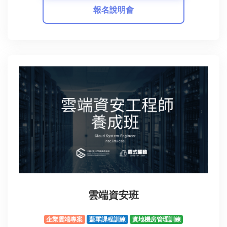
報名說明會
雲端資安班
企業雲端專案
藍軍課程訓練
實地機房管理訓練