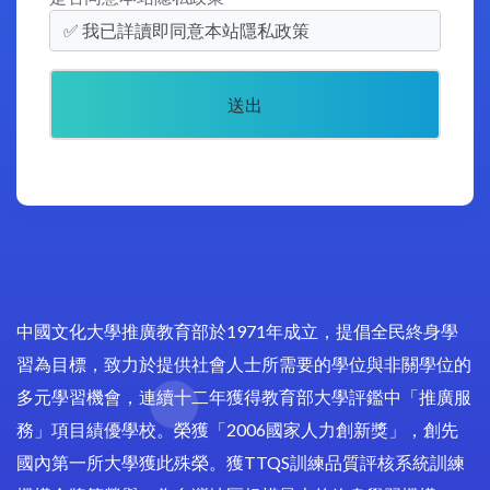
✅ 我已詳讀即同意本站隱私政策
中國文化大學推廣教育部於1971年成立，提倡全民終身學
習為目標，致力於提供社會人士所需要的學位與非關學位的
多元學習機會，連續十二年獲得教育部大學評鑑中「推廣服
務」項目績優學校。榮獲「2006國家人力創新獎」，創先
國內第一所大學獲此殊榮。獲TTQS訓練品質評核系統訓練