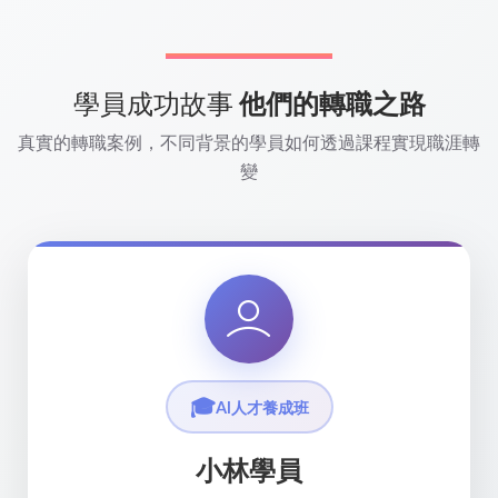
學員成功故事
他們的轉職之路
真實的轉職案例，不同背景的學員如何透過課程實現職涯轉
變
🎓
AI人才養成班
☁️
💻
雲端工程師養成班
前端工程師養成班
小林學員
小陳學員
小黃學員