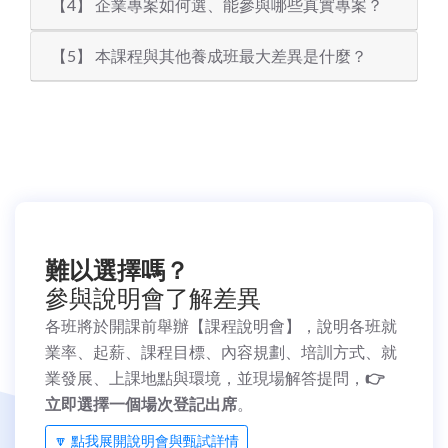
【4】 企業專案如何選、能參與哪些真實專案？
【5】 本課程與其他養成班最大差異是什麼？
難以選擇嗎？
參與說明會了解差異
各班將於開課前舉辦【課程說明會】，說明各班就
業率、起薪、課程目標、內容規劃、培訓方式、就
業發展、上課地點與環境，並現場解答提問，
👉
立即選擇一個場次登記出席
。
🔽 點我展開說明會與甄試詳情