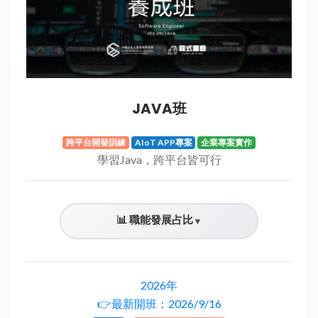
JAVA班
跨平台開發訓練
AIoT APP專案
企業專案實作
學習Java，跨平台皆可行
📊 職能發展占比
▼
2026年
👉最新開班：2026/9/16