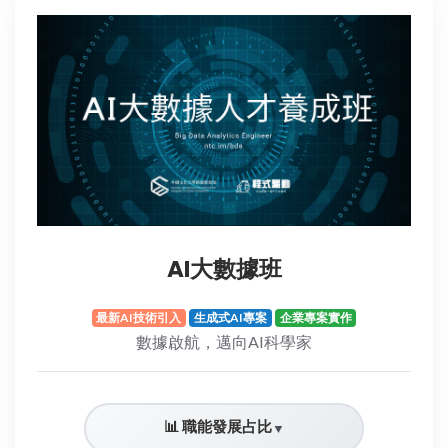
AI大數據班
最新AI技術引入
生成式AI專案
企業專案實作
數據啟航，邁向AI科學家
📊 職能發展占比
▼